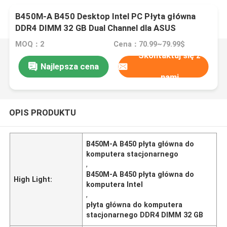
B450M-A B450 Desktop Intel PC Płyta główna
DDR4 DIMM 32 GB Dual Channel dla ASUS
MOQ：2
Cena：70.99~79.99$
Skontaktuj się z
Najlepsza cena
nami
OPIS PRODUKTU
B450M-A B450 płyta główna do
komputera stacjonarnego
,
B450M-A B450 płyta główna do
High Light:
komputera Intel
,
płyta główna do komputera
stacjonarnego DDR4 DIMM 32 GB