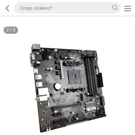
2
/
5