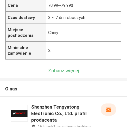
Cena
70.99~79.99$
Czas dostawy
3 ~ 7 dni roboczych
Miejsce
Chiny
pochodzenia
Minimalne
2
zamówienie
Zobacz więcej
O nas
Shenzhen Tengyatong
Electronic Co., Ltd. profil
producenta
1F, block1, jinxicheng building,