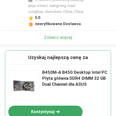
jieyu street, xiangrong road
Longhua, shenzhen, China ,Chiny
5.0
zweryfikowane Dostawca
Zobacz więcej
Uzyskaj najlepszą cenę za
B450M-A B450 Desktop Intel PC
Płyta główna DDR4 DIMM 32 GB
Dual Channel dla ASUS
Kontyntynuj