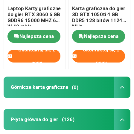
Laptop Karty graficzne
Karta graficzna do gier
do gier RTX 3060 6 GB
3D GTX 1050ti 4 GB
GDDR6 15000 MHZ 60
DDR5 128 bitów 1124
W 49 mh/s
MHz
Najlepsza cena
Najlepsza cena
Skontaktuj się z
Skontaktuj się z
nami
nami
Górnicza karta graficzna
(0)
Płyta główna do gier
(126)