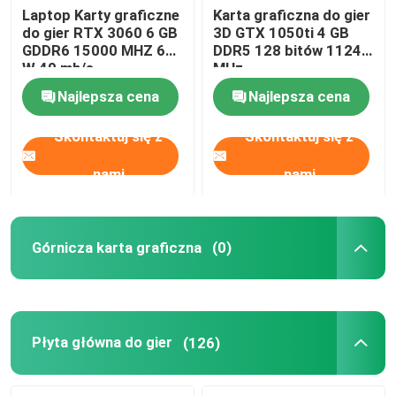
Laptop Karty graficzne
Karta graficzna do gier
do gier RTX 3060 6 GB
3D GTX 1050ti 4 GB
GDDR6 15000 MHZ 60
DDR5 128 bitów 1124
W 49 mh/s
MHz
Najlepsza cena
Najlepsza cena
Skontaktuj się z
Skontaktuj się z
nami
nami
Górnicza karta graficzna
(0)
Płyta główna do gier
(126)