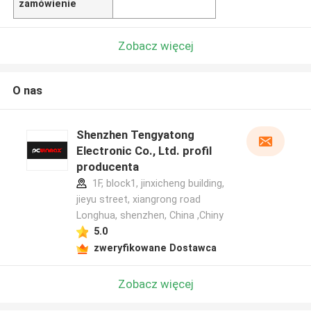
zamówienie
Zobacz więcej
O nas
Shenzhen Tengyatong
Electronic Co., Ltd. profil
producenta
1F, block1, jinxicheng building,
jieyu street, xiangrong road
Longhua, shenzhen, China ,Chiny
5.0
zweryfikowane Dostawca
Zobacz więcej