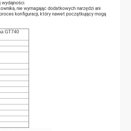
j wydajności.
kownika, nie wymagając dodatkowych narzędzi ani
roces konfiguracji, który nawet początkujący mogą
zna GT740