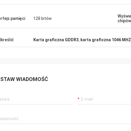
Wyświe
erfejs pamięci
128 bitów
chipów
kreślić
Karta graficzna GDDR3
,
karta graficzna 1046 MHZ
STAW WIADOMOŚĆ