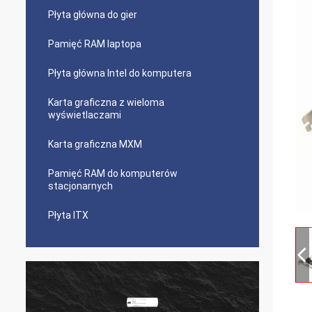
Płyta główna do gier
Pamięć RAM laptopa
Płyta główna Intel do komputera
Karta graficzna z wieloma
wyświetlaczami
Karta graficzna MXM
Pamięć RAM do komputerów
stacjonarnych
Płyta ITX