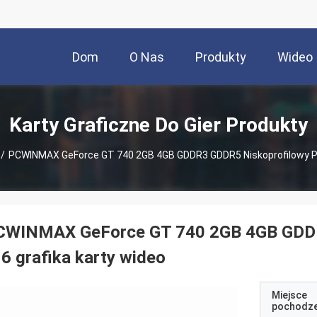
Dom
O Nas
Produkty
Wideo
Karty Graficzne Do Gier Produkty
/
PCWINMAX GeForce GT 740 2GB 4GB GDDR3 GDDR5 Niskoprofilowy PCI
CWINMAX GeForce GT 740 2GB 4GB GDDR3
6 grafika karty wideo
Miejsce
pochodze