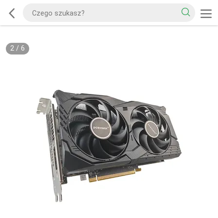
2
/
6