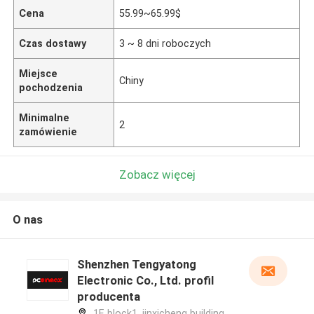
Cena
55.99~65.99$
Czas dostawy
3 ~ 8 dni roboczych
Miejsce
Chiny
pochodzenia
Minimalne
2
zamówienie
Zobacz więcej
O nas
Shenzhen Tengyatong
Electronic Co., Ltd. profil
producenta
1F, block1, jinxicheng building,