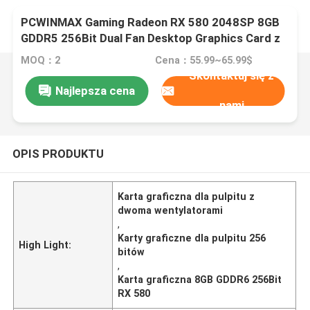
PCWINMAX Gaming Radeon RX 580 2048SP 8GB
GDDR5 256Bit Dual Fan Desktop Graphics Card z
HD DVI DP Port
MOQ：2
Cena：55.99~65.99$
Skontaktuj się z
Najlepsza cena
nami
OPIS PRODUKTU
Karta graficzna dla pulpitu z
dwoma wentylatorami
,
Karty graficzne dla pulpitu 256
High Light:
bitów
,
Karta graficzna 8GB GDDR6 256Bit
RX 580