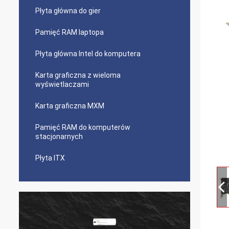
Płyta główna do gier
Pamięć RAM laptopa
Płyta główna Intel do komputera
Karta graficzna z wieloma
wyświetlaczami
Karta graficzna MXM
Pamięć RAM do komputerów
stacjonarnych
Płyta ITX