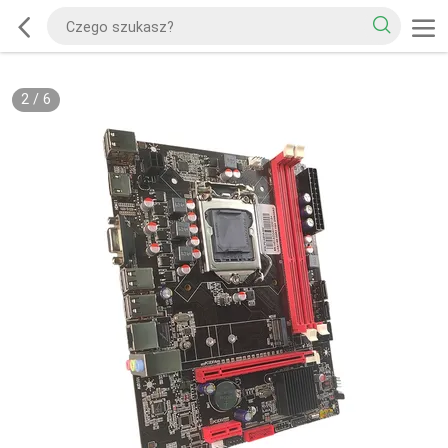
2
/
6