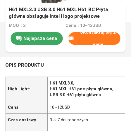
H61 MXL3.0 USB 3.0 H61 MXL H61 BC Płyta
główna obsługuje Intel i logo projektowe
MOQ：2
Cena：10~12USD
Skontaktuj się z
Najlepsza cena
nami
OPIS PRODUKTU
H61 MXL3.0
,
High Light:
H61 MXL H61 pne płyta główna
,
USB 3.0 H61 płyta główna
Cena
10~12USD
Czas dostawy
3 ~ 7 dni roboczych