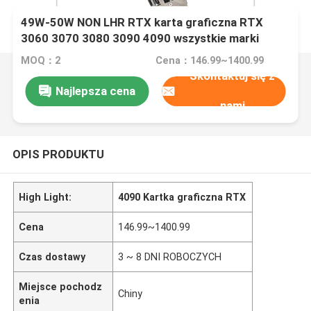
49W-50W NON LHR RTX karta graficzna RTX
3060 3070 3080 3090 4090 wszystkie marki
geforce msi NVIDIA
MOQ：2
Cena：146.99~1400.99
Skontaktuj się z
Najlepsza cena
nami
OPIS PRODUKTU
High Light:
4090 Kartka graficzna RTX
Cena
146.99~1400.99
Czas dostawy
3 ~ 8 DNI ROBOCZYCH
Miejsce pochodz
Chiny
enia