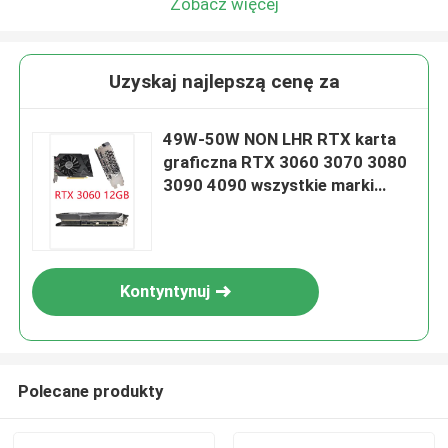
Zobacz więcej
Uzyskaj najlepszą cenę za
49W-50W NON LHR RTX karta
graficzna RTX 3060 3070 3080
3090 4090 wszystkie marki
geforce msi NVIDIA
Kontyntynuj
Polecane produkty