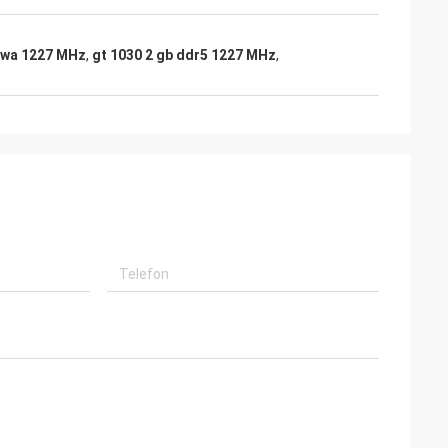
towa 1227 MHz
,
gt 1030 2 gb ddr5 1227 MHz
,