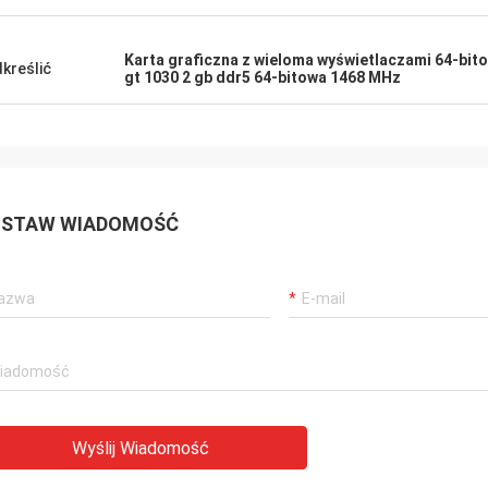
Karta graficzna z wieloma wyświetlaczami 64-bi
kreślić
gt 1030 2 gb ddr5 64-bitowa 1468 MHz
STAW WIADOMOŚĆ
Wyślij Wiadomość