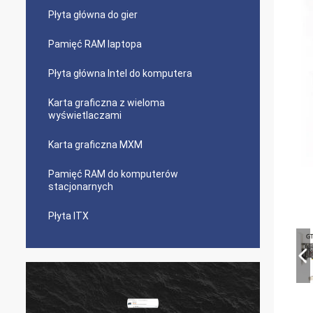
Płyta główna do gier
Pamięć RAM laptopa
Płyta główna Intel do komputera
Karta graficzna z wieloma
wyświetlaczami
Karta graficzna MXM
Pamięć RAM do komputerów
stacjonarnych
Płyta ITX