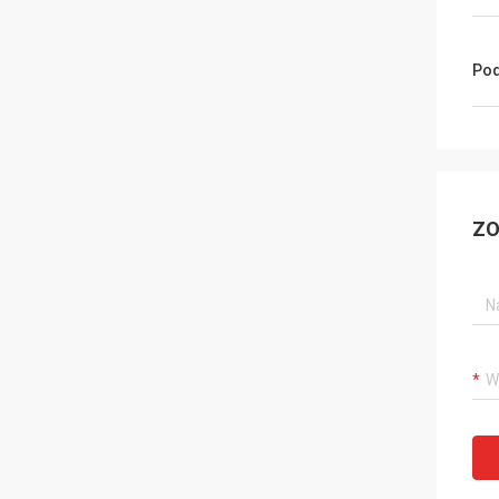
Pod
ZO