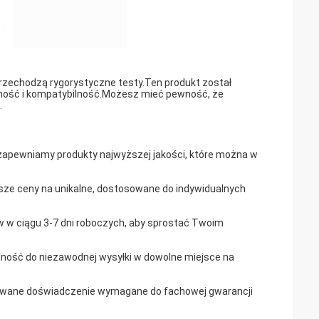
rzechodzą rygorystyczne testy.Ten produkt został
lność i kompatybilność.Możesz mieć pewność, że
.
zapewniamy produkty najwyższej jakości, które można w
sze ceny na unikalne, dostosowane do indywidualnych
 w ciągu 3-7 dni roboczych, aby sprostać Twoim
ność do niezawodnej wysyłki w dowolne miejsce na
towane doświadczenie wymagane do fachowej gwarancji