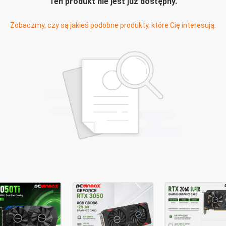
Ten produkt nie jest już dostępny.
Zobaczmy, czy są jakieś podobne produkty, które Cię interesują.