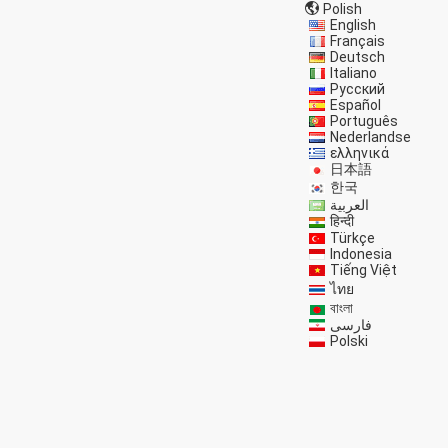
Polish
English
Français
Deutsch
Italiano
Русский
Español
Português
Nederlandse
ελληνικά
日本語
한국
العربية
हिन्दी
Türkçe
Indonesia
Tiếng Việt
ไทย
বাংলা
فارسی
Polski