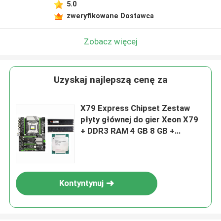
5.0
zweryfikowane Dostawca
Zobacz więcej
Uzyskaj najlepszą cenę za
X79 Express Chipset Zestaw
płyty głównej do gier Xeon X79
+ DDR3 RAM 4 GB 8 GB +
procesor E5
Kontyntynuj