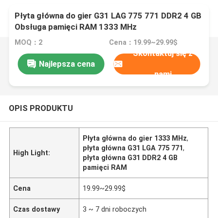
Płyta główna do gier G31 LAG 775 771 DDR2 4 GB
Obsługa pamięci RAM 1333 MHz
MOQ：2
Cena：19.99~29.99$
Skontaktuj się z
Najlepsza cena
nami
OPIS PRODUKTU
Płyta główna do gier 1333 MHz
,
płyta główna G31 LGA 775 771
,
High Light:
płyta główna G31 DDR2 4 GB
pamięci RAM
Cena
19.99~29.99$
Czas dostawy
3 ~ 7 dni roboczych