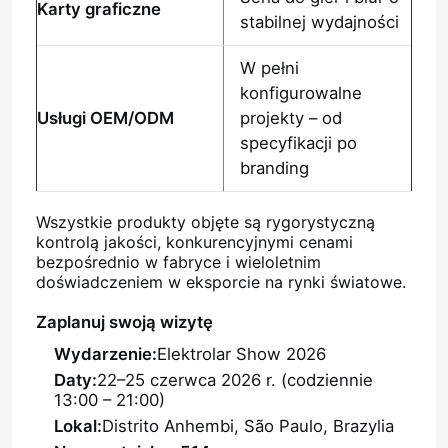
Karty graficzne
stabilnej wydajności
W pełni
konfigurowalne
Usługi OEM/ODM
projekty – od
specyfikacji po
branding
Wszystkie produkty objęte są rygorystyczną
kontrolą jakości, konkurencyjnymi cenami
bezpośrednio w fabryce i wieloletnim
doświadczeniem w eksporcie na rynki światowe.
Zaplanuj swoją wizytę
Wydarzenie:
Elektrolar Show 2026
Daty:
22–25 czerwca 2026 r. (codziennie
13:00 – 21:00)
Lokal:
Distrito Anhembi, São Paulo, Brazylia