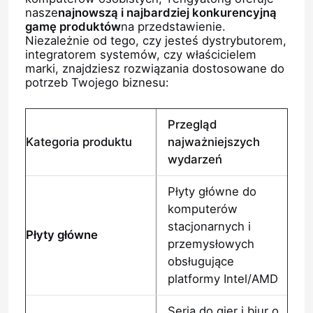
nasze
najnowszą i najbardziej konkurencyjną
gamę produktów
na przedstawienie.
Niezależnie od tego, czy jesteś dystrybutorem,
integratorem systemów, czy właścicielem
marki, znajdziesz rozwiązania dostosowane do
potrzeb Twojego biznesu:
Przegląd
Kategoria produktu
najważniejszych
wydarzeń
Płyty główne do
komputerów
stacjonarnych i
Płyty główne
przemysłowych
obsługujące
platformy Intel/AMD
Seria do gier i biur o