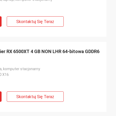
Skontaktuj Się Teraz
gier RX 6500XT 4 GB NON LHR 64-bitowa GDDR6
a, komputer stacjonarny
.0 X16
Skontaktuj Się Teraz