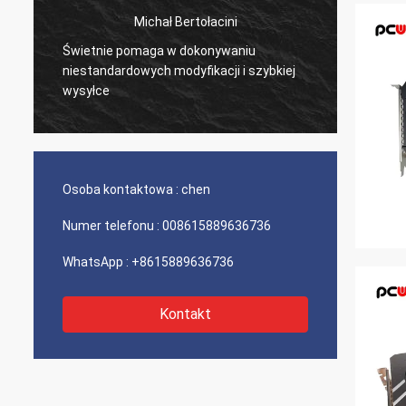
Michał Bertołacini
Świetnie pomaga w dokonywaniu
Bardzo
niestandardowych modyfikacji i szybkiej
produk
wysyłce
Osoba kontaktowa :
chen
Numer telefonu :
008615889636736
WhatsApp :
+8615889636736
Kontakt