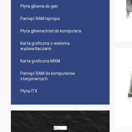
Płyta główna do gier
Pamięć RAM laptopa
Płyta główna Intel do komputera
Karta graficzna z wieloma
wyświetlaczami
Karta graficzna MXM
Pamięć RAM do komputerów
stacjonarnych
Płyta ITX